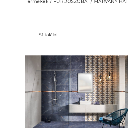
Termékek
FÜRDŐSZOBA
MÁRVÁNY HAT
51 találat