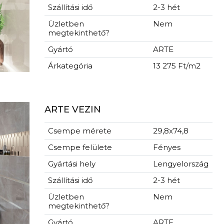
Szállítási idő
2-3 hét
Üzletben
Nem
megtekinthető?
Gyártó
ARTE
Árkategória
13 275 Ft/m2
ARTE VEZIN
Csempe mérete
29,8x74,8
Csempe felülete
Fényes
Gyártási hely
Lengyelország
Szállítási idő
2-3 hét
Üzletben
Nem
megtekinthető?
Gyártó
ARTE