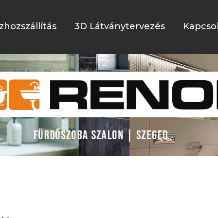
zhozszállítás
3D Látványtervezés
Kapcso