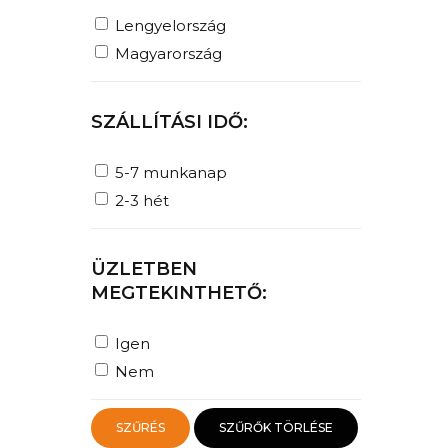
Lengyelország
Magyarország
SZÁLLÍTÁSI IDŐ:
5-7 munkanap
2-3 hét
ÜZLETBEN
MEGTEKINTHETŐ:
Igen
Nem
SZŰRÉS
SZŰRŐK TÖRLÉSE