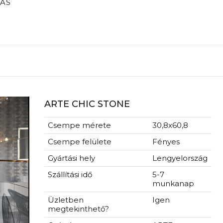
ÁS
ARTE CHIC STONE
Csempe mérete
30,8x60,8
Csempe felülete
Fényes
Gyártási hely
Lengyelország
Szállítási idő
5-7
munkanap
Üzletben
Igen
megtekinthető?