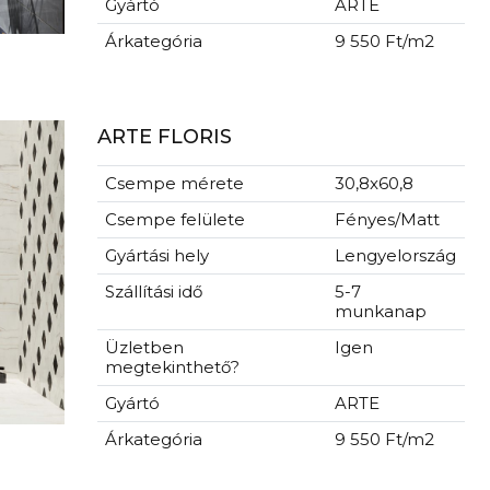
Gyártó
ARTE
Árkategória
9 550 Ft/m2
ARTE FLORIS
Csempe mérete
30,8x60,8
Csempe felülete
Fényes/Matt
Gyártási hely
Lengyelország
Szállítási idő
5-7
munkanap
Üzletben
Igen
megtekinthető?
Gyártó
ARTE
Árkategória
9 550 Ft/m2