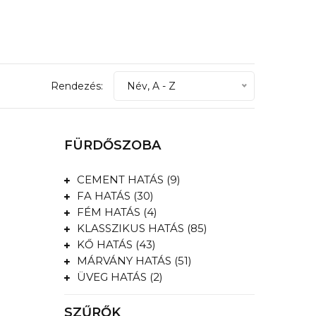
Rendezés:
Név, A - Z
FÜRDŐSZOBA
CEMENT HATÁS (9)
FA HATÁS (30)
FÉM HATÁS (4)
KLASSZIKUS HATÁS (85)
KŐ HATÁS (43)
MÁRVÁNY HATÁS (51)
ÜVEG HATÁS (2)
SZŰRŐK