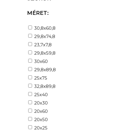
MÉRET:
30,8x60,8
29,8x74,8
23,7x7,8
29,8x59,8
30x60
29,8x89,8
25x75
32,8x89,8
25x40
20x30
20x60
20x50
20x25