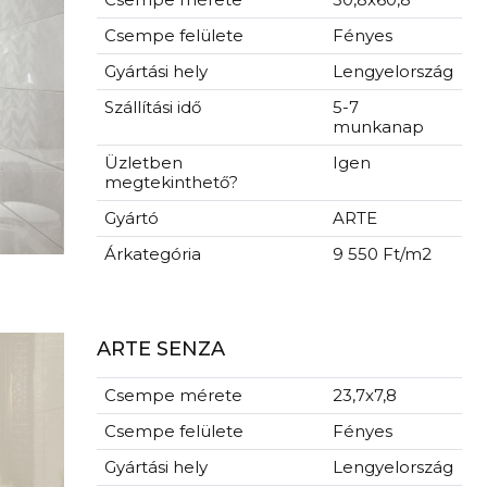
Csempe felülete
Fényes
Gyártási hely
Lengyelország
Szállítási idő
5-7
munkanap
Üzletben
Igen
megtekinthető?
Gyártó
ARTE
Árkategória
9 550 Ft/m2
ARTE SENZA
Csempe mérete
23,7x7,8
Csempe felülete
Fényes
Gyártási hely
Lengyelország