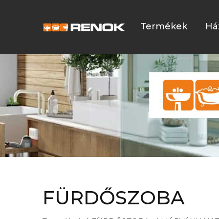
Termékek
Há
FÜRDŐSZOBA