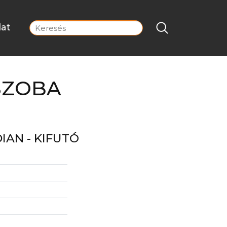
lat
SZOBA
IAN - KIFUTÓ