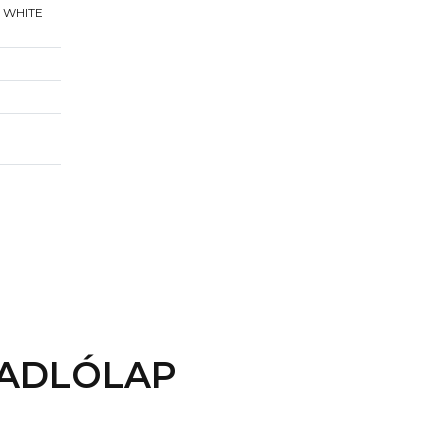
 WHITE
PADLÓLAP