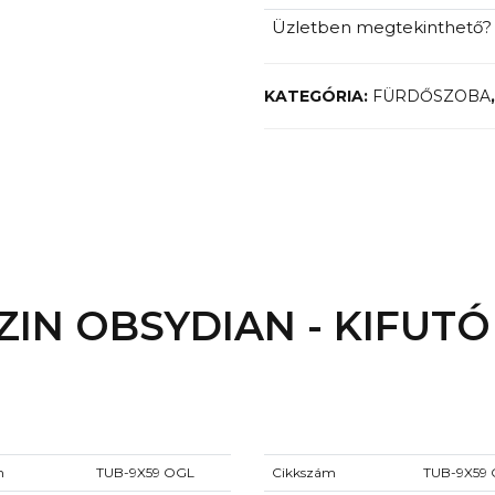
Üzletben megtekinthető?
KATEGÓRIA:
FÜRDŐSZOBA
IN OBSYDIAN - KIFUT
m
TUB-9X59 OGL
Cikkszám
TUB-9X59