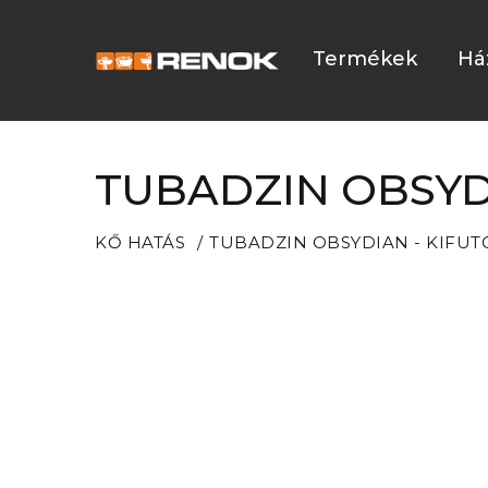
Termékek
Há
TUBADZIN OBSYD
KŐ HATÁS
TUBADZIN OBSYDIAN - KIFU