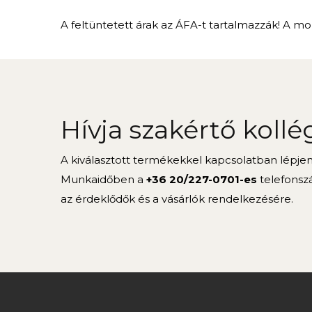
A feltüntetett árak az ÁFA-t tartalmazzák! A mon
Hívja szakértő kollé
A kiválasztott termékekkel kapcsolatban lépje
Munkaidőben a
+36 20/227-0701-es
telefonsz
az érdeklődők és a vásárlók rendelkezésére.