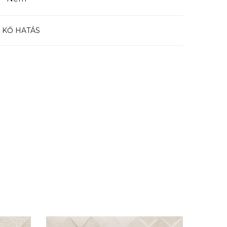
,
KŐ HATÁS