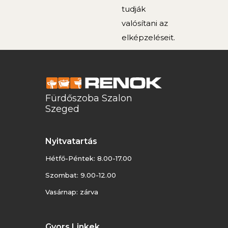
tudják
valósítani az
elképzeléseit.
Fürdőszoba Szalon
Szeged
Nyitvatartás
Hétfő-Péntek: 8.00-17.00
Szombat: 9.00-12.00
Vasárnap: zárva
Gyors Linkek