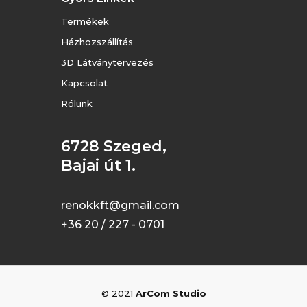
Termékek
Házhozszállítás
3D Látványtervezés
Kapcsolat
Rólunk
6728 Szeged,
Bajai út 1.
renokkft@gmail.com
+36 20 / 227 - 0701
© 2021
ArCom Studio