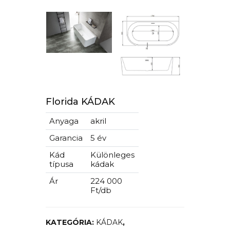
Florida KÁDAK
Anyaga
akril
Garancia
5 év
Kád
Különleges
típusa
kádak
Ár
224 000
Ft/db
KATEGÓRIA:
KÁDAK
,