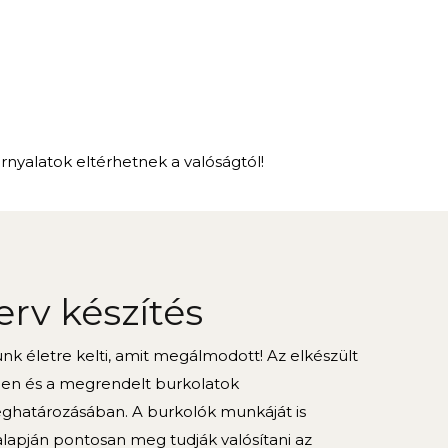
árnyalatok eltérhetnek a valóságtól!
erv készítés
k életre kelti, amit megálmodott! Az elkészült
ben és a megrendelt burkolatok
határozásában. A burkolók munkáját is
alapján pontosan meg tudják valósítani az