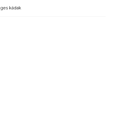
eges kádak