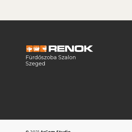
Fürdőszoba Szalon
Szeged
© 2021
ArCom Studio