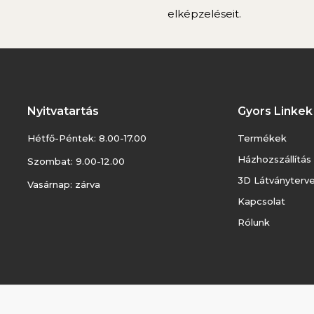
elképzeléseit.
Nyitvatartás
Gyors Linkek
Hétfő-Péntek: 8.00-17.00
Termékek
Házhozszállítás
Szombat: 9.00-12.00
3D Látványterv
Vasárnap: zárva
Kapcsolat
Rólunk