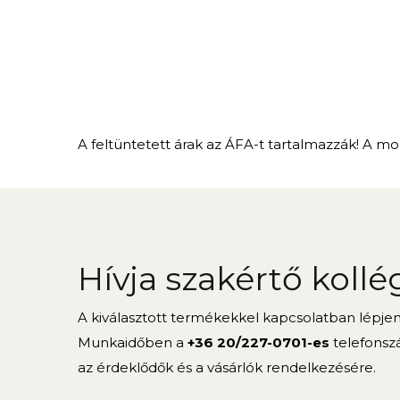
A feltüntetett árak az ÁFA-t tartalmazzák! A mon
Hívja szakértő kollé
A kiválasztott termékekkel kapcsolatban lépje
Munkaidőben a
+36 20/227-0701-es
telefonsz
az érdeklődők és a vásárlók rendelkezésére.