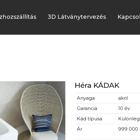
zhozszállítás
3D Látványtervezés
Kapcso
Héra KÁDAK
Anyaga
akril
Garancia
10 év
Kád típusa
Különleg
Ár
999 000 