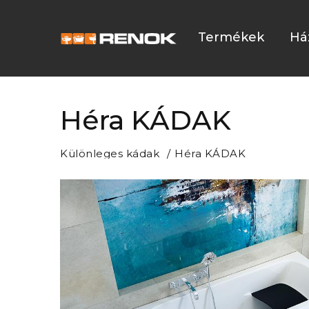
Termékek
Há
Héra KÁDAK
Különleges kádak
Héra KÁDAK