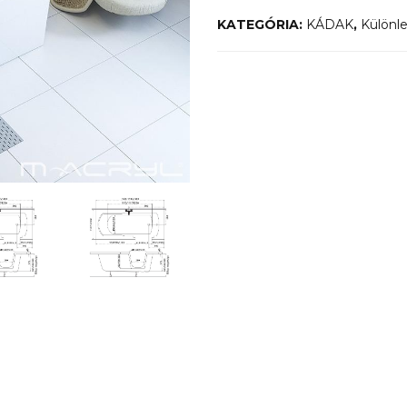
KATEGÓRIA:
KÁDAK
,
Különl