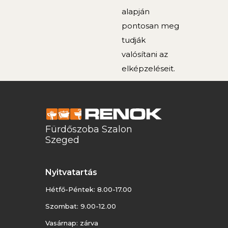
alapján
pontosan meg
tudják
valósítani az
elképzeléseit.
Fürdőszoba Szalon
Szeged
Nyitvatartás
Hétfő-Péntek: 8.00-17.00
Szombat: 9.00-12.00
Vasárnap: zárva