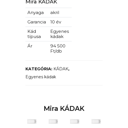
Mira KÁDAK
Anyaga
akril
Garancia
10 év
Kád
Egyenes
típusa
kádak
Ár
94 500
Ft/db
KATEGÓRIA:
KÁDAK
,
Egyenes kádak
Mira KÁDAK