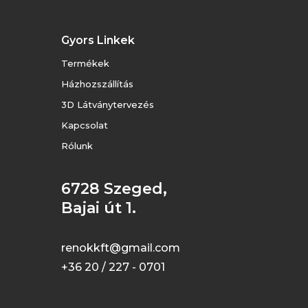
Gyors Linkek
Termékek
Házhozszállítás
3D Látványtervezés
Kapcsolat
Rólunk
6728 Szeged,
Bajai út 1.
renokkft@gmail.com
+36 20 / 227 - 0701