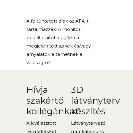
A feltüntetett árak az ÁFA-t
tartalmazzák! A monitor
beállításaitól függően a
megjelenített szinek és/vagy
árnyalatok eltérhetnek a
valóságtól!
Hívja
3D
szakértő
látványterv
kollégánkat!
készítés
A kiválasztott
Látványtervező
termékekkel
munkatársunk