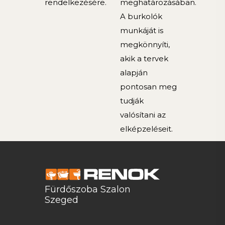
rendelkezésére.
meghatározásában.
A burkolók
munkáját is
megkönnyíti,
akik a tervek
alapján
pontosan meg
tudják
valósítani az
elképzeléseit.
Fürdőszoba Szalon
Szeged