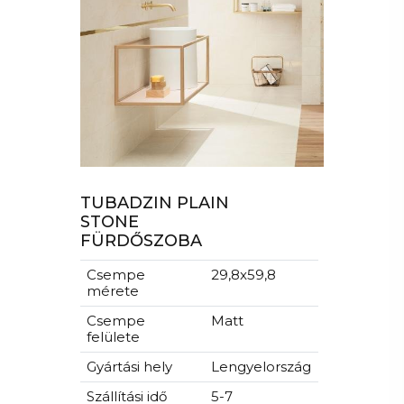
TUBADZIN PLAIN
STONE
FÜRDŐSZOBA
Csempe
29,8x59,8
mérete
Csempe
Matt
felülete
Gyártási hely
Lengyelország
Szállítási idő
5-7